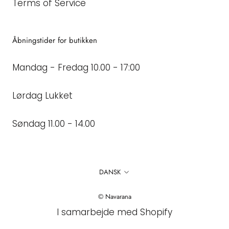
Terms of Service
Åbningstider for butikken
Mandag - Fredag 10.00 - 17:00
Lørdag Lukket
Søndag 11.00 - 14.00
Sprog
DANSK
© Navarana
I samarbejde med Shopify