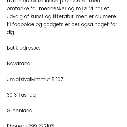
fra de nordiske lande produceret med
omtanke for mennesker og miljø. Vi har et
udvalg af kunst og litteratur, men er du mere
til fodbolde og gadgets er der også noget for
dig.
Butik adresse.
Navarana
Umiatsivalivimmut B 107
3913 Tasiilaq
Greenland
Phone.: +299 222105