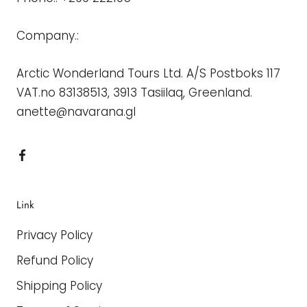
Company.:
Arctic Wonderland Tours Ltd. A/S Postboks 117
VAT.no 83138513, 3913 Tasiilaq, Greenland.
anette@navarana.gl
Link
Privacy Policy
Refund Policy
Shipping Policy