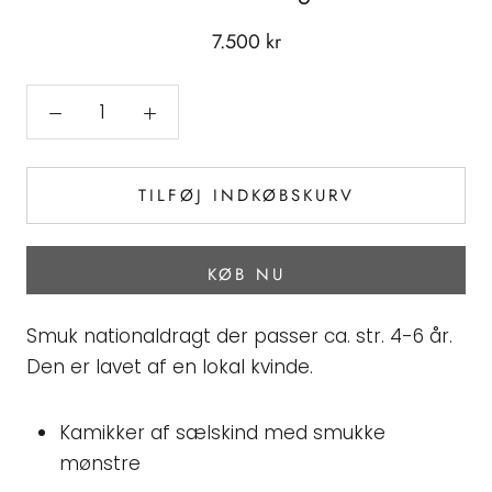
7.500 kr
TILFØJ INDKØBSKURV
KØB NU
Smuk nationaldragt der passer ca. str. 4-6 år.
Den er lavet af en lokal kvinde.
Kamikker af sælskind med smukke
mønstre