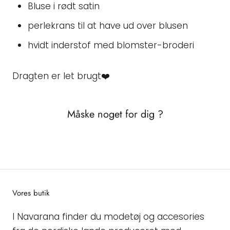
Bluse i rødt satin
perlekrans til at have ud over blusen
hvidt inderstof med blomster-broderi
Dragten er let brugt❤️
Måske noget for dig ?
Vores butik
I Navarana finder du modetøj og accesories