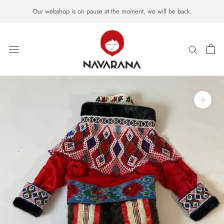
Gå
Our webshop is on pause at the moment, we will be back.
til
side