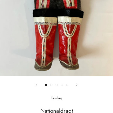
Tasillaq
Nationaldragt