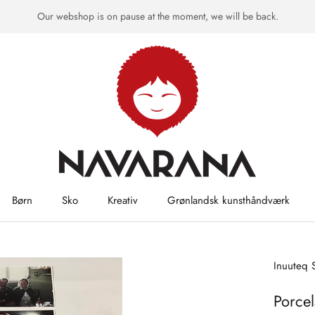
Our webshop is on pause at the moment, we will be back.
Børn
Sko
Kreativ
Grønlandsk kunsthåndværk
Grønlandsk kunsthåndværk
Inuuteq 
Porcel