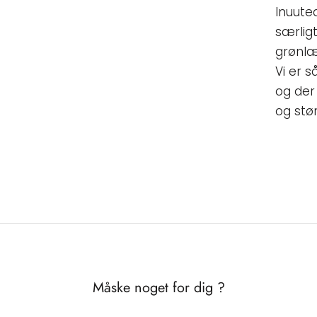
Inuute
særligt
grønlæ
Vi er 
og der
og stør
Måske noget for dig ?